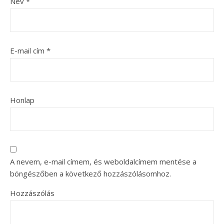
Név
*
E-mail cím
*
Honlap
A nevem, e-mail címem, és weboldalcímem mentése a
böngészőben a következő hozzászólásomhoz.
Hozzászólás