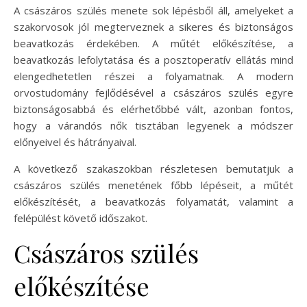
A császáros szülés menete sok lépésből áll, amelyeket a
szakorvosok jól megterveznek a sikeres és biztonságos
beavatkozás érdekében. A műtét előkészítése, a
beavatkozás lefolytatása és a posztoperatív ellátás mind
elengedhetetlen részei a folyamatnak. A modern
orvostudomány fejlődésével a császáros szülés egyre
biztonságosabbá és elérhetőbbé vált, azonban fontos,
hogy a várandós nők tisztában legyenek a módszer
előnyeivel és hátrányaival.
A következő szakaszokban részletesen bemutatjuk a
császáros szülés menetének főbb lépéseit, a műtét
előkészítését, a beavatkozás folyamatát, valamint a
felépülést követő időszakot.
Császáros szülés
előkészítése