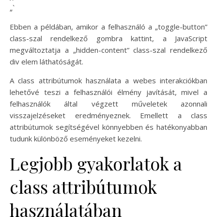
„`
Ebben a példában, amikor a felhasználó a „toggle-button”
class-szal rendelkező gombra kattint, a JavaScript
megváltoztatja a „hidden-content” class-szal rendelkező
div elem láthatóságát.
A class attribútumok használata a webes interakciókban
lehetővé teszi a felhasználói élmény javítását, mivel a
felhasználók által végzett műveletek azonnali
visszajelzéseket eredményeznek. Emellett a class
attribútumok segítségével könnyebben és hatékonyabban
tudunk különböző eseményeket kezelni.
Legjobb gyakorlatok a
class attribútumok
használatában