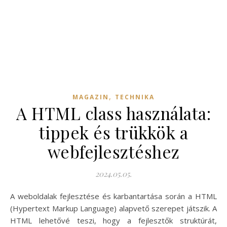
,
MAGAZIN
TECHNIKA
A HTML class használata:
tippek és trükkök a
webfejlesztéshez
2024.05.05.
A weboldalak fejlesztése és karbantartása során a HTML
(Hypertext Markup Language) alapvető szerepet játszik. A
HTML lehetővé teszi, hogy a fejlesztők struktúrát,