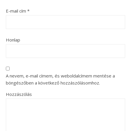
E-mail cím
*
Honlap
A nevem, e-mail címem, és weboldalcímem mentése a
böngészőben a következő hozzászólásomhoz.
Hozzászólás