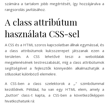
számára a tartalom jobb megértését, így hozzájárulva a
rangsorolás javításához.
A class attribútum
használata CSS-sel
A CSS és a HTML szoros kapcsolatban állnak egymással, és
a class attribútumok kulcsszerepet játszanak ezen a
területen. A CSS lehetővé teszi a weboldalak
megjelenésének testreszabását, míg a class attribútumok
segítségével a fejlesztők könnyedén alkalmazhatják a
stílusokat különböző elemekre.
A CSS-ben a class szelektorok a „.” szimbólummal
kezdődnek. Például, ha van egy HTML elem, amely a
„button” class-t kapta, a CSS-ben a következőképpen
hivatkozhatunk rá: