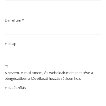
E-mail cím
*
Honlap
A nevem, e-mail címem, és weboldalcímem mentése a
böngészőben a következő hozzászólásomhoz.
Hozzászólás