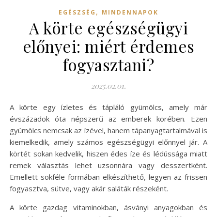
,
EGÉSZSÉG
MINDENNAPOK
A körte egészségügyi
előnyei: miért érdemes
fogyasztani?
2025.02.01.
A körte egy ízletes és tápláló gyümölcs, amely már
évszázadok óta népszerű az emberek körében. Ezen
gyümölcs nemcsak az ízével, hanem tápanyagtartalmával is
kiemelkedik, amely számos egészségügyi előnnyel jár. A
körtét sokan kedvelik, hiszen édes íze és lédússága miatt
remek választás lehet uzsonnára vagy desszertként.
Emellett sokféle formában elkészíthető, legyen az frissen
fogyasztva, sütve, vagy akár saláták részeként.
A körte gazdag vitaminokban, ásványi anyagokban és