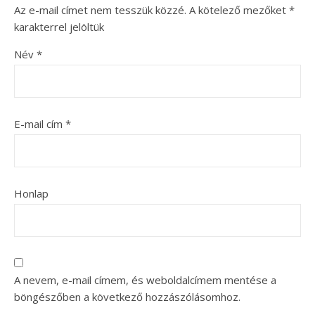
Az e-mail címet nem tesszük közzé.
A kötelező mezőket
*
karakterrel jelöltük
Név
*
E-mail cím
*
Honlap
A nevem, e-mail címem, és weboldalcímem mentése a
böngészőben a következő hozzászólásomhoz.