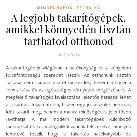
,
MINDENNAPOK
TECHNIKA
A legjobb takarítógépek,
amikkel könnyedén tisztán
tarthatod otthonod
2025.06.05.
A takarítógépek világában a hatékonyság és a kényelem
kulcsfontosságú szerepet játszik. Az otthonunk tisztán
tartása nem csupán esztétikai kérdés, hanem a higiénia
fenntartása és az egészséges környezet megőrzése is. A
megfelelő takarítógép kiválasztása jelentős hatással lehet
a takarítási folyamatokra, hiszen egy jó készülék nemcsak
időt takarít meg, hanem a munka minőségét is jelentősen
javíthatja. A mai modern takarítógépek különböző
funkciókkal és technológiákkal vannak felszerelve, amelyek
lehetővé teszik, hogy a takarítás hatékonyabb és