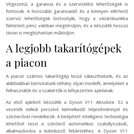
Végezetül, a garancia és a szervizelési lehetőségek is
fontosak. A hosszabb garanciaidő és a könnyen elérhető
szerviz lehetőségek biztosítják, hogy a vásárlásunkba
fektetett pénz valóban megtérüljön, és a készülék hosszú
távon is megbízhatóan működjön.
A legjobb takarítógépek
a piacon
A piacon számos takarítógép közül választhatunk, és az
alábbiakban bemutatunk néhány olyan modellt, amelyeket a
felhasználók és a szakértők is kifejezetten ajánlanak.
Az első ajánlott készülék a Dyson V11 Absolute. Ez a
vezeték nélküli porszívó kiemelkedő teljesítménnyel és
szívóerővel rendelkezik. A beépített intelligens technológia
lehetővé teszi a szívóerő automatikus szabályozását,
alkalmazkodva a különböző felületekhez. A Dyson V11