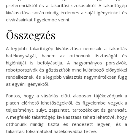
preferenciáktól és a takarítási szokásoktól. A takarítógép
kiválasztása során mindig érdemes a saját igényeinket és
elvárásainkat figyelembe venni.
Összegzés
A legjobb takarítógép kiválasztása nemcsak a takarítás
hatékonyságát, hanem az otthonunk tisztaságát és
higiéniáját is befolyásolja. A hagyományos porszívók,
robotporszívók és gőztisztítók mind különböző előnyökkel
rendelkeznek, és a legjobb választás nagymértékben függ
az egyéni igényektől.
Fontos, hogy a vásárlás előtt alaposan tájékozódjunk a
piacon elérhető lehetőségekről, és figyelembe vegyük a
teljesítményt, súlyt, zajszintet, tartozékokat és garanciát.
A megfelelő takarítógép kiválasztása teheti lehetővé, hogy
otthonunk mindig tiszta és rendezett legyen, és a
takarítási folyamatokat hatékonyabbá tegye.