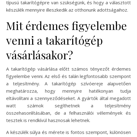
típusú takarítógépre van szükségünk, és hogy a választott
készülék mennyire illeszkedik az otthonunk adottságaihoz.
Mit érdemes figyelembe
venni a takarítógép
vásárlásakor?
A takarítógép vásárlása előtt számos tényezőt érdemes
figyelembe venni. Az első és talán legfontosabb szempont
a teljesítmény. A takarítógép szívóereje alapvetően
meghatározza, hogy mennyire hatékonyan tudja
eltávolítani a szennyeződéseket. A gyártók által megadott
watt számok segíthetnek a teljesítmény
összehasonlításában, de a felhasználói vélemények és
tesztek is rendkívül hasznosak lehetnek.
A készülék súlya és mérete is fontos szempont, különösen