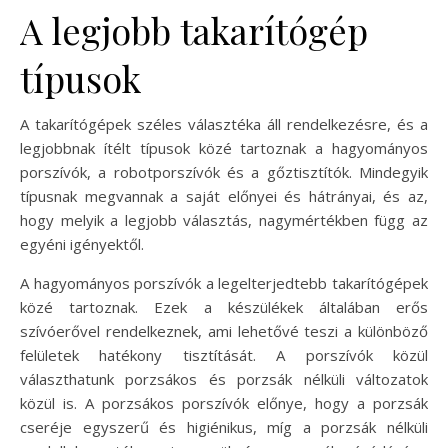
A legjobb takarítógép
típusok
A takarítógépek széles választéka áll rendelkezésre, és a
legjobbnak ítélt típusok közé tartoznak a hagyományos
porszívók, a robotporszívók és a gőztisztítók. Mindegyik
típusnak megvannak a saját előnyei és hátrányai, és az,
hogy melyik a legjobb választás, nagymértékben függ az
egyéni igényektől.
A hagyományos porszívók a legelterjedtebb takarítógépek
közé tartoznak. Ezek a készülékek általában erős
szívóerővel rendelkeznek, ami lehetővé teszi a különböző
felületek hatékony tisztítását. A porszívók közül
választhatunk porzsákos és porzsák nélküli változatok
közül is. A porzsákos porszívók előnye, hogy a porzsák
cseréje egyszerű és higiénikus, míg a porzsák nélküli