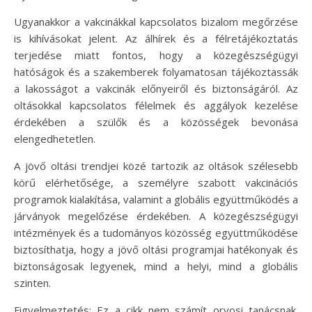
Ugyanakkor a vakcinákkal kapcsolatos bizalom megőrzése
is kihívásokat jelent. Az álhírek és a félretájékoztatás
terjedése miatt fontos, hogy a közegészségügyi
hatóságok és a szakemberek folyamatosan tájékoztassák
a lakosságot a vakcinák előnyeiről és biztonságáról. Az
oltásokkal kapcsolatos félelmek és aggályok kezelése
érdekében a szülők és a közösségek bevonása
elengedhetetlen.
A jövő oltási trendjei közé tartozik az oltások szélesebb
körű elérhetősége, a személyre szabott vakcinációs
programok kialakítása, valamint a globális együttműködés a
járványok megelőzése érdekében. A közegészségügyi
intézmények és a tudományos közösség együttműködése
biztosíthatja, hogy a jövő oltási programjai hatékonyak és
biztonságosak legyenek, mind a helyi, mind a globális
szinten.
Figyelmeztetés: Ez a cikk nem számít orvosi tanácsnak.