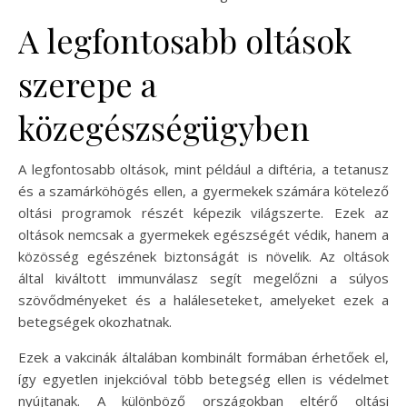
A legfontosabb oltások
szerepe a
közegészségügyben
A legfontosabb oltások, mint például a diftéria, a tetanusz
és a szamárköhögés ellen, a gyermekek számára kötelező
oltási programok részét képezik világszerte. Ezek az
oltások nemcsak a gyermekek egészségét védik, hanem a
közösség egészének biztonságát is növelik. Az oltások
által kiváltott immunválasz segít megelőzni a súlyos
szövődményeket és a haláleseteket, amelyeket ezek a
betegségek okozhatnak.
Ezek a vakcinák általában kombinált formában érhetőek el,
így egyetlen injekcióval több betegség ellen is védelmet
nyújtanak. A különböző országokban eltérő oltási