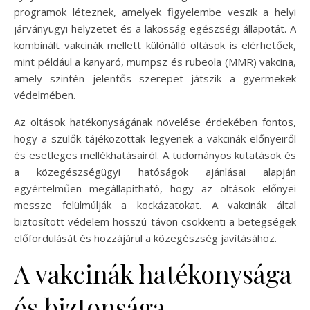
programok léteznek, amelyek figyelembe veszik a helyi
járványügyi helyzetet és a lakosság egészségi állapotát. A
kombinált vakcinák mellett különálló oltások is elérhetőek,
mint például a kanyaró, mumpsz és rubeola (MMR) vakcina,
amely szintén jelentős szerepet játszik a gyermekek
védelmében.
Az oltások hatékonyságának növelése érdekében fontos,
hogy a szülők tájékozottak legyenek a vakcinák előnyeiről
és esetleges mellékhatásairól. A tudományos kutatások és
a közegészségügyi hatóságok ajánlásai alapján
egyértelműen megállapítható, hogy az oltások előnyei
messze felülmúlják a kockázatokat. A vakcinák által
biztosított védelem hosszú távon csökkenti a betegségek
előfordulását és hozzájárul a közegészség javításához.
A vakcinák hatékonysága
és biztonsága