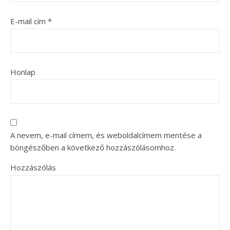
E-mail cím
*
Honlap
A nevem, e-mail címem, és weboldalcímem mentése a
böngészőben a következő hozzászólásomhoz.
Hozzászólás