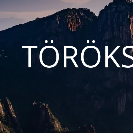
TÖRÖKS