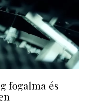
g fogalma és
ben