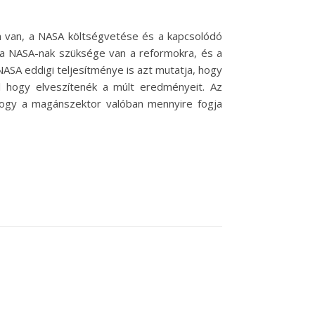
n van, a NASA költségvetése és a kapcsolódó
 a NASA-nak szüksége van a reformokra, és a
ASA eddigi teljesítménye is azt mutatja, hogy
ül hogy elveszítenék a múlt eredményeit. Az
 hogy a magánszektor valóban mennyire fogja