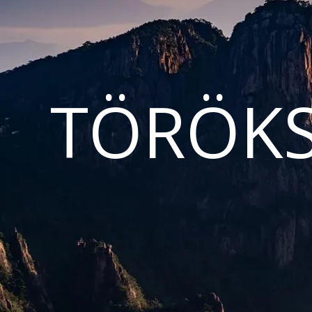
TÖRÖKS