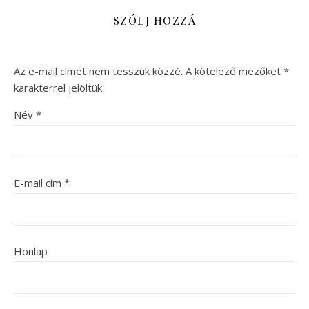
SZÓLJ HOZZÁ
Az e-mail címet nem tesszük közzé.
A kötelező mezőket
*
karakterrel jelöltük
Név
*
E-mail cím
*
Honlap