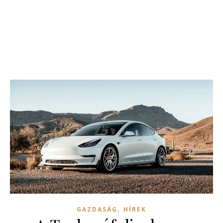
,
GAZDASÁG
HÍREK