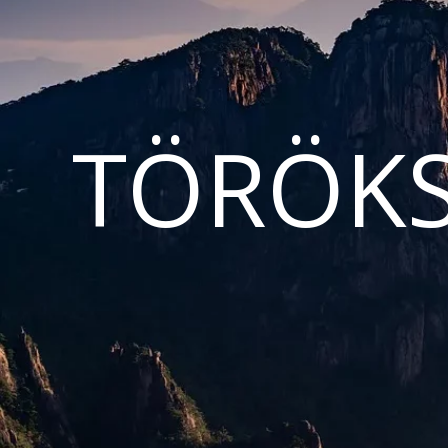
TÖRÖKS