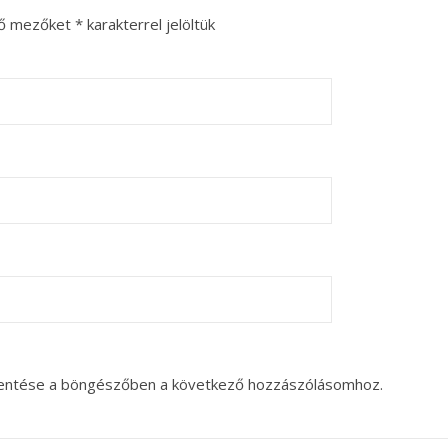
ző mezőket
*
karakterrel jelöltük
entése a böngészőben a következő hozzászólásomhoz.