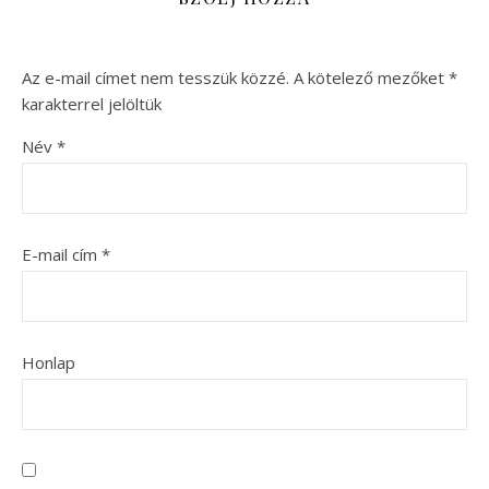
Az e-mail címet nem tesszük közzé.
A kötelező mezőket
*
karakterrel jelöltük
Név
*
E-mail cím
*
Honlap