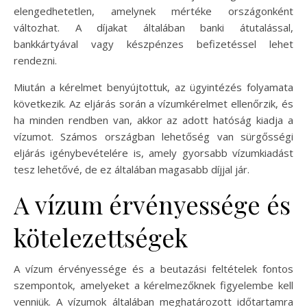
elengedhetetlen, amelynek mértéke országonként
változhat. A díjakat általában banki átutalással,
bankkártyával vagy készpénzes befizetéssel lehet
rendezni.
Miután a kérelmet benyújtottuk, az ügyintézés folyamata
következik. Az eljárás során a vízumkérelmet ellenőrzik, és
ha minden rendben van, akkor az adott hatóság kiadja a
vízumot. Számos országban lehetőség van sürgősségi
eljárás igénybevételére is, amely gyorsabb vízumkiadást
tesz lehetővé, de ez általában magasabb díjjal jár.
A vízum érvényessége és
kötelezettségek
A vízum érvényessége és a beutazási feltételek fontos
szempontok, amelyeket a kérelmezőknek figyelembe kell
venniük. A vízumok általában meghatározott időtartamra