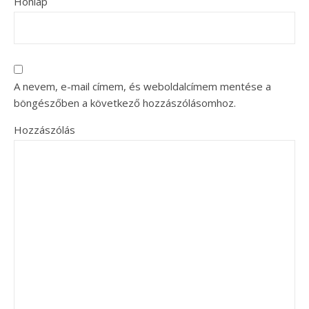
Honlap
A nevem, e-mail címem, és weboldalcímem mentése a
böngészőben a következő hozzászólásomhoz.
Hozzászólás