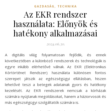
,
GAZDASÁG
TECHNIKA
Az EKR rendszer
használata: Előnyök és
hatékony alkalmazásai
2024.06.30.
A digitális világ folyamatosan fejlődik, és ennek
következtében a különböző rendszerek és technológiák is
egyre inkább elérhetővé válnak. Az EKR (Elektronikus
Kórtörténet Rendszer) használata különösen fontos
szerepet játszik az egészségügyi ellátásban, hiszen
lehetővé teszi a betegek adatainak gyors és hatékony
kezelését. Az EKR rendszerek nemcsak a kórházak
számára nyújtanak megoldásokat, hanem a háziorvosok és
más egészségügyi szolgáltatók számára is.