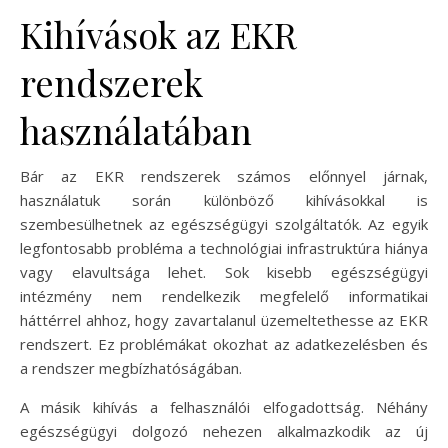
Kihívások az EKR
rendszerek
használatában
Bár az EKR rendszerek számos előnnyel járnak,
használatuk során különböző kihívásokkal is
szembesülhetnek az egészségügyi szolgáltatók. Az egyik
legfontosabb probléma a technológiai infrastruktúra hiánya
vagy elavultsága lehet. Sok kisebb egészségügyi
intézmény nem rendelkezik megfelelő informatikai
háttérrel ahhoz, hogy zavartalanul üzemeltethesse az EKR
rendszert. Ez problémákat okozhat az adatkezelésben és
a rendszer megbízhatóságában.
A másik kihívás a felhasználói elfogadottság. Néhány
egészségügyi dolgozó nehezen alkalmazkodik az új