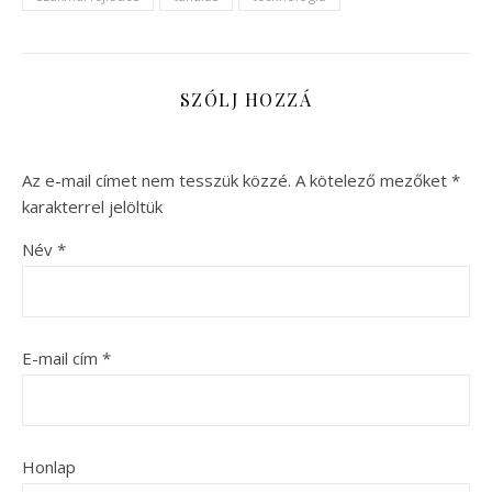
SZÓLJ HOZZÁ
Az e-mail címet nem tesszük közzé.
A kötelező mezőket
*
karakterrel jelöltük
Név
*
E-mail cím
*
Honlap