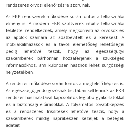
rendszeres orvosi ellenőrzésre szorulnak.
Az EKR rendszerek működése során fontos a felhasználói
élmény is. A modern EKR szoftverek intuitív felhasználói
felülettel rendelkeznek, amely megkönnyíti az orvosok és
az ápolók számára az adatbevitelt és a keresést. A
mobilalkalmazások és a távoli elérhetőség lehetőségei
pedig lehetővé teszik, hogy az egészségügyi
szakemberek bárhonnan hozzáférjenek a szükséges
információkhoz, ami különösen hasznos lehet sürgősségi
helyzetekben.
A rendszer működése során fontos a megfelelő képzés is.
Az egészségügyi dolgozóknak tisztában kell lenniük az EKR
rendszer használatával kapcsolatos legjobb gyakorlatokkal
és a biztonsági előírásokkal. A folyamatos továbbképzés
és a rendszeres frissítések lehetővé teszik, hogy a
szakemberek mindig naprakészen kezeljék a betegek
adatait.