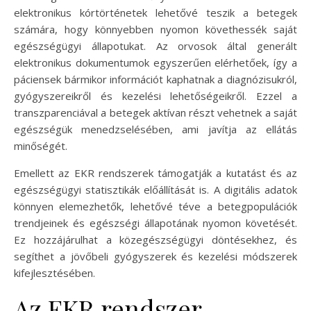
elektronikus kórtörténetek lehetővé teszik a betegek
számára, hogy könnyebben nyomon követhessék saját
egészségügyi állapotukat. Az orvosok által generált
elektronikus dokumentumok egyszerűen elérhetőek, így a
páciensek bármikor információt kaphatnak a diagnózisukról,
gyógyszereikről és kezelési lehetőségeikről. Ezzel a
transzparenciával a betegek aktívan részt vehetnek a saját
egészségük menedzselésében, ami javítja az ellátás
minőségét.
Emellett az EKR rendszerek támogatják a kutatást és az
egészségügyi statisztikák előállítását is. A digitális adatok
könnyen elemezhetők, lehetővé téve a betegpopulációk
trendjeinek és egészségi állapotának nyomon követését.
Ez hozzájárulhat a közegészségügyi döntésekhez, és
segíthet a jövőbeli gyógyszerek és kezelési módszerek
kifejlesztésében.
Az EKR rendszer