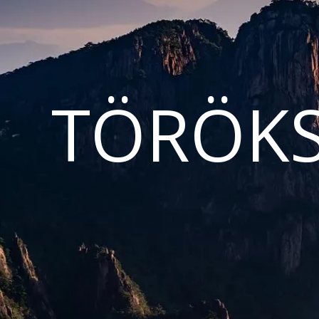
TÖRÖKS