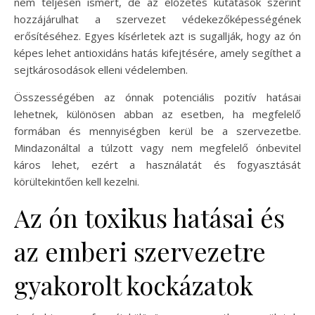
nem teljesen ismert, de az előzetes kutatások szerint
hozzájárulhat a szervezet védekezőképességének
erősítéséhez. Egyes kísérletek azt is sugallják, hogy az ón
képes lehet antioxidáns hatás kifejtésére, amely segíthet a
sejtkárosodások elleni védelemben.
Összességében az ónnak potenciális pozitív hatásai
lehetnek, különösen abban az esetben, ha megfelelő
formában és mennyiségben kerül be a szervezetbe.
Mindazonáltal a túlzott vagy nem megfelelő ónbevitel
káros lehet, ezért a használatát és fogyasztását
körültekintően kell kezelni.
Az ón toxikus hatásai és
az emberi szervezetre
gyakorolt kockázatok