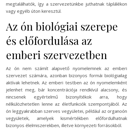
megtalálhatók, így a szervezetünkbe juthatnak táplálékon
vagy egyéb úton keresztül.
Az ón biológiai szerepe
és előfordulása az
emberi szervezetben
Az ón nem számít alapvető nyomelemnek az emberi
szervezet számára, azonban bizonyos formái biológiailag
aktívak lehetnek. Az emberi testben az ón nyomelemként
jelenhet meg, bár koncentrációja rendkívül alacsony, és
nincsenek egyértelmű bizonyítékok arra, hogy
nélkülözhetetlen lenne az életfunkciók szempontjából. Az
ón leggyakrabban szerves vegyületei, például az organoón
vegyületek, amelyek kismértékben előfordulhatnak
bizonyos élelmiszerekben, illetve környezeti forrásokból.