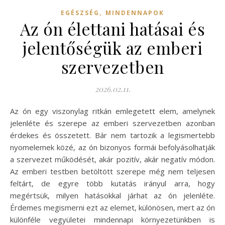
,
EGÉSZSÉG
MINDENNAPOK
Az ón élettani hatásai és
jelentőségük az emberi
szervezetben
2026.02.11.
Az ón egy viszonylag ritkán emlegetett elem, amelynek
jelenléte és szerepe az emberi szervezetben azonban
érdekes és összetett. Bár nem tartozik a legismertebb
nyomelemek közé, az ón bizonyos formái befolyásolhatják
a szervezet működését, akár pozitív, akár negatív módon.
Az emberi testben betöltött szerepe még nem teljesen
feltárt, de egyre több kutatás irányul arra, hogy
megértsük, milyen hatásokkal járhat az ón jelenléte.
Érdemes megismerni ezt az elemet, különösen, mert az ón
különféle vegyületei mindennapi környezetünkben is