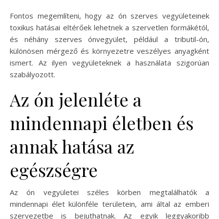
Fontos megemlíteni, hogy az ón szerves vegyületeinek
toxikus hatásai eltérőek lehetnek a szervetlen formákétól,
és néhány szerves ónvegyület, például a tributil-ón,
különösen mérgező és környezetre veszélyes anyagként
ismert. Az ilyen vegyületeknek a használata szigorúan
szabályozott.
Az ón jelenléte a
mindennapi életben és
annak hatása az
egészségre
Az ón vegyületei széles körben megtalálhatók a
mindennapi élet különféle területein, ami által az emberi
szervezetbe is bejuthatnak. Az egyik leggyakoribb