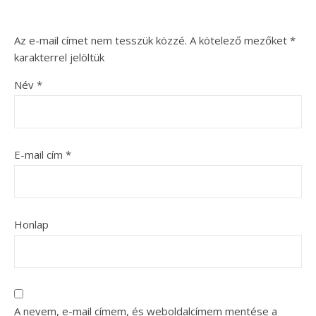
Az e-mail címet nem tesszük közzé.
A kötelező mezőket
*
karakterrel jelöltük
Név
*
E-mail cím
*
Honlap
A nevem, e-mail címem, és weboldalcímem mentése a