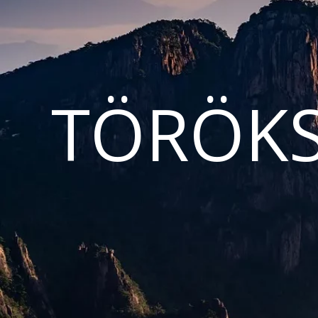
TÖRÖKS