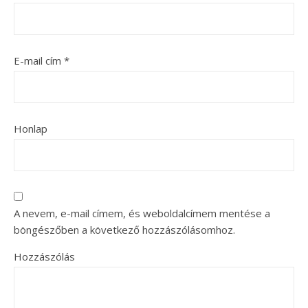
E-mail cím
*
Honlap
A nevem, e-mail címem, és weboldalcímem mentése a
böngészőben a következő hozzászólásomhoz.
Hozzászólás