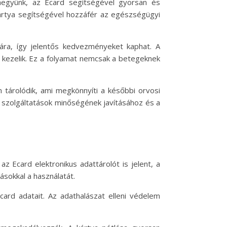
 megyünk, az Ecard segítségével gyorsan és
kártya segítségével hozzáfér az egészségügyi
ára, így jelentős kedvezményeket kaphat. A
 kezelik. Ez a folyamat nemcsak a betegeknek
 tárolódik, ami megkönnyíti a későbbi orvosi
yi szolgáltatások minőségének javításához és a
 Ecard elektronikus adattárolót is jelent, a
ásokkal a használatát.
card adatait. Az adathalászat elleni védelem