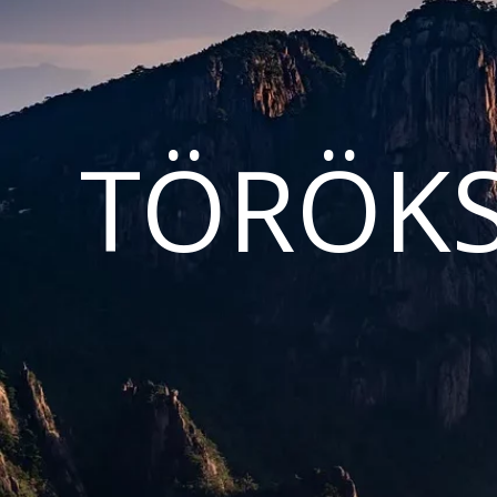
TÖRÖKS