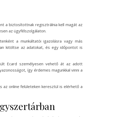
t a biztosítottnak regisztrálnia kell magát az
sen az ügyfélszolgálaton.
tenként a munkáltatói igazolásra vagy más
an kitöltse az adatokat, és egy időpontot is
zült Ecard személyesen vehető át az adott
élyazonosságot, így érdemes magunkkal vinni a
 az online felületeken keresztül is elérhető a
ógyszertárban