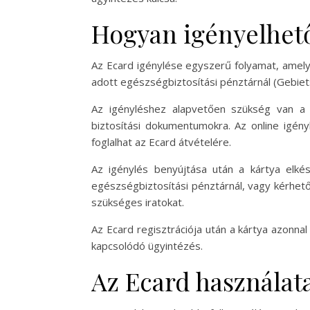
Hogyan igényelhető
Az Ecard igénylése egyszerű folyamat, amelyet
adott egészségbiztosítási pénztárnál (Gebiet
Az igényléshez alapvetően szükség van a 
biztosítási dokumentumokra. Az online igény
foglalhat az Ecard átvételére.
Az igénylés benyújtása után a kártya elk
egészségbiztosítási pénztárnál, vagy kérhető
szükséges iratokat.
Az Ecard regisztrációja után a kártya azonnal
kapcsolódó ügyintézés.
Az Ecard használata