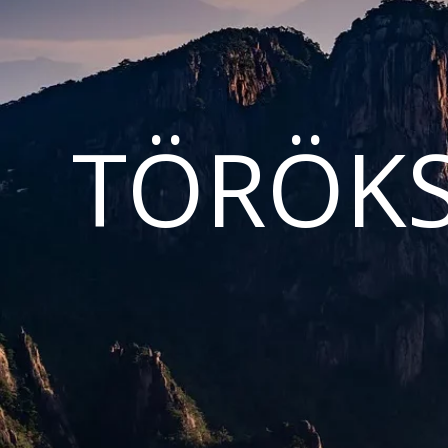
TÖRÖKS