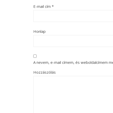
E-mail cím
*
Honlap
A nevem, e-mail címem, és weboldalcímem m
Hozzászólás