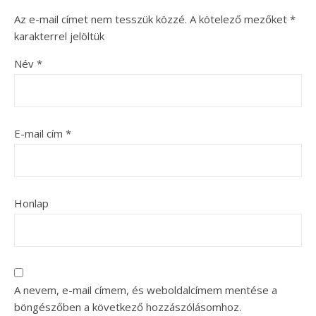
Az e-mail címet nem tesszük közzé.
A kötelező mezőket
*
karakterrel jelöltük
Név
*
E-mail cím
*
Honlap
A nevem, e-mail címem, és weboldalcímem mentése a
böngészőben a következő hozzászólásomhoz.