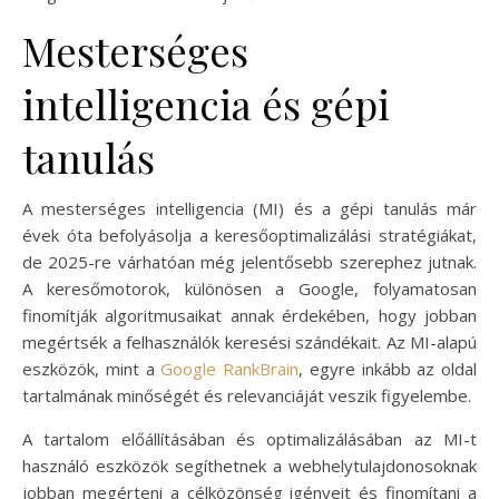
Mesterséges
intelligencia és gépi
tanulás
A mesterséges intelligencia (MI) és a gépi tanulás már
évek óta befolyásolja a keresőoptimalizálási stratégiákat,
de 2025-re várhatóan még jelentősebb szerephez jutnak.
A keresőmotorok, különösen a Google, folyamatosan
finomítják algoritmusaikat annak érdekében, hogy jobban
megértsék a felhasználók keresési szándékait. Az MI-alapú
eszközök, mint a
Google RankBrain
, egyre inkább az oldal
tartalmának minőségét és relevanciáját veszik figyelembe.
A tartalom előállításában és optimalizálásában az MI-t
használó eszközök segíthetnek a webhelytulajdonosoknak
jobban megérteni a célközönség igényeit és finomítani a