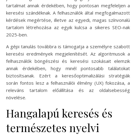
tartalmat annak érdekében, hogy pontosan megfeleljen a
keresési szándéknak. A felhasználók által megfogalmazott
kérdések megértése, illetve az egyedi, magas színvonalú
tartalom létrehozása az egyik kulcsa a sikeres SEO-nak
2025-ben.
A gépi tanulás továbbra is támogatja a személyre szabott
keresési eredmények megjelenítését. Az algoritmusok a
felhasználók böngészési és keresési szokásait elemzik
annak érdekében, hogy minél pontosabb találatokat
biztosítsanak. Ezért a keresőoptimalizálási stratégiák
során fontos lesz a felhasználói élmény (UX) fokozása, a
releváns tartalom előállítása és az oldalsebesség
növelése.
Hangalapú keresés és
természetes nyelvi