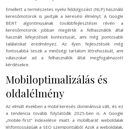
Emellett a természetes nyelvi feldolgozást (NLP) használó
keresőmotorok is javítják a keresési élményt. A Google
BERT algoritmusának továbbfejlesztései révén a
keresőmotorok jobban megértik a felhasználók által
használt kifejezések kontextusát, ami még pontosabb
találatokat eredményez. Az ilyen fejlesztések még
fontosabbá teszik a minőségi tartalom létrehozását, ami
válaszokat ad a felhasználók által megfogalmazott
kérdésekre.
Mobiloptimalizálás és
oldalélmény
Az elmúlt években a mobil keresés dominánssá vált, és ez
a tendencia tovább folytatódik 2025-ben is. A Google
„mobile-first” indexelése miatt a mobilbarát weboldalak
létfontosságúak a SEO szempontjából. Azok a weboldalak,