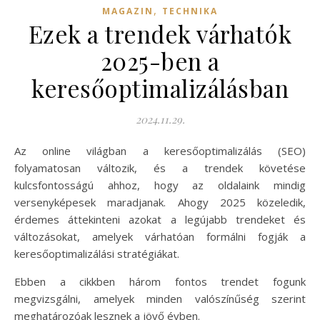
,
MAGAZIN
TECHNIKA
Ezek a trendek várhatók
2025-ben a
keresőoptimalizálásban
2024.11.29.
Az online világban a keresőoptimalizálás (SEO)
folyamatosan változik, és a trendek követése
kulcsfontosságú ahhoz, hogy az oldalaink mindig
versenyképesek maradjanak. Ahogy 2025 közeledik,
érdemes áttekinteni azokat a legújabb trendeket és
változásokat, amelyek várhatóan formálni fogják a
keresőoptimalizálási stratégiákat.
Ebben a cikkben három fontos trendet fogunk
megvizsgálni, amelyek minden valószínűség szerint
meghatározóak lesznek a jövő évben.