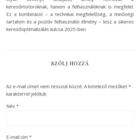
keresőmotoroknak, hanem a felhasználóknak is megfelel.
Ez a kombináció – a technikai megfelelőség, a minőségi
tartalom és a pozitív felhasználói élmény – lesz a sikeres
keresőoptimalizálás kulcsa 2025-ben.
SZÓLJ HOZZÁ
Az e-mail címet nem tesszük közzé.
A kötelező mezőket
*
karakterrel jelöltük
Név
*
E-mail cím
*