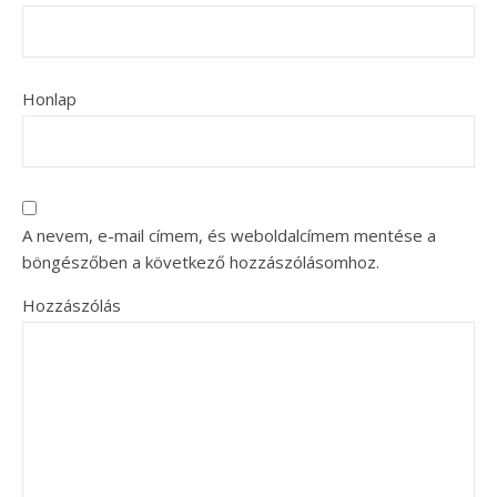
Honlap
A nevem, e-mail címem, és weboldalcímem mentése a
böngészőben a következő hozzászólásomhoz.
Hozzászólás