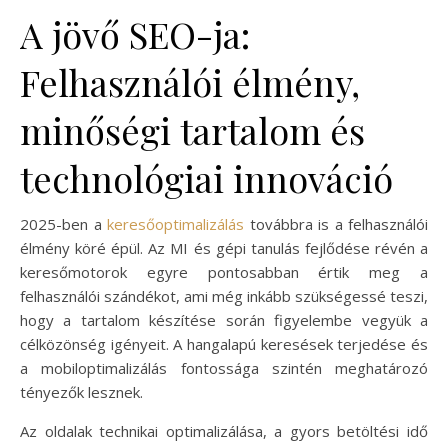
A jövő SEO-ja:
Felhasználói élmény,
minőségi tartalom és
technológiai innováció
2025-ben a
keresőoptimalizálás
továbbra is a felhasználói
élmény köré épül. Az MI és gépi tanulás fejlődése révén a
keresőmotorok egyre pontosabban értik meg a
felhasználói szándékot, ami még inkább szükségessé teszi,
hogy a tartalom készítése során figyelembe vegyük a
célközönség igényeit. A hangalapú keresések terjedése és
a mobiloptimalizálás fontossága szintén meghatározó
tényezők lesznek.
Az oldalak technikai optimalizálása, a gyors betöltési idő