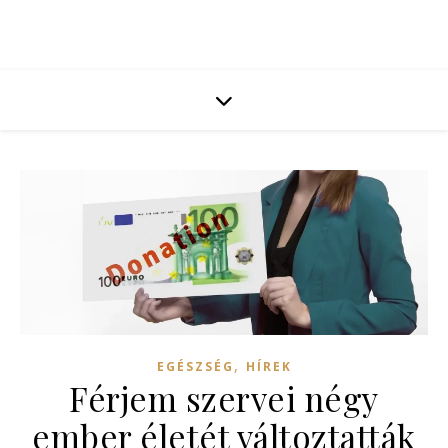
,
EGÉSZSÉG
HÍREK
Férjem szervei négy
ember életét változtatták