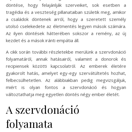
döntése, hogy felajánlják szerveiket, sok esetben a
tragédia és a veszteség pillanataiban születik meg, amikor
a családok döntenek arról, hogy a szeretett személy
utolsó cselekedete az életmentés legyen mások számára.
Az ilyen döntések hátterében sokszor a remény, az új
kezdet és a mások iránti empátia áll.
A cikk során további részletekbe merülünk a szervdonáció
folyamatáról, annak hatásairól, valamint a donorok és
recipiensek közötti kapcsolatról. Az emberek életére
gyakorolt hatás, amelyet egy-egy szervátültetés hozhat,
felbecsülhetetlen. Az alábbiakban pedig megvizsgáljuk,
miért is olyan fontos a szervdonáció és hogyan
változtathatja meg egyetlen döntés négy ember életét.
A szervdonáció
folyamata