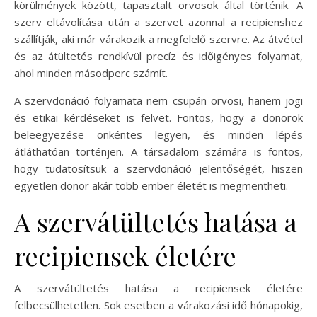
körülmények között, tapasztalt orvosok által történik. A
szerv eltávolítása után a szervet azonnal a recipienshez
szállítják, aki már várakozik a megfelelő szervre. Az átvétel
és az átültetés rendkívül precíz és időigényes folyamat,
ahol minden másodperc számít.
A szervdonáció folyamata nem csupán orvosi, hanem jogi
és etikai kérdéseket is felvet. Fontos, hogy a donorok
beleegyezése önkéntes legyen, és minden lépés
átláthatóan történjen. A társadalom számára is fontos,
hogy tudatosítsuk a szervdonáció jelentőségét, hiszen
egyetlen donor akár több ember életét is megmentheti.
A szervátültetés hatása a
recipiensek életére
A szervátültetés hatása a recipiensek életére
felbecsülhetetlen. Sok esetben a várakozási idő hónapokig,