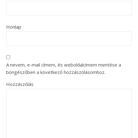
Honlap
A nevem, e-mail címem, és weboldalcímem mentése a
böngészőben a következő hozzászólásomhoz.
Hozzászólás