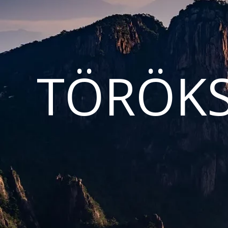
TÖRÖKS