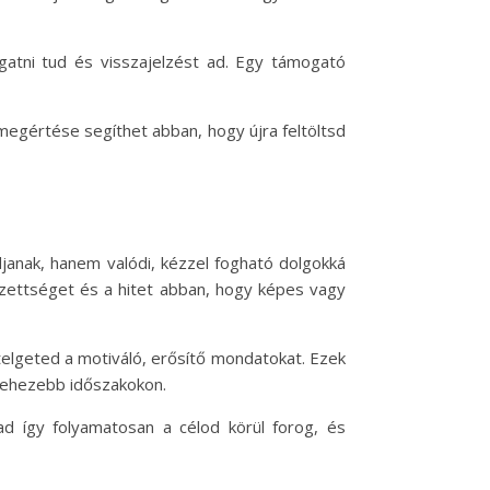
gatni tud és visszajelzést ad. Egy támogató
 megértése segíthet abban, hogy újra feltöltsd
djanak, hanem valódi, kézzel fogható dolgokká
ezettséget és a hitet abban, hogy képes vagy
elgeted a motiváló, erősítő mondatokat. Ezek
 nehezebb időszakokon.
yad így folyamatosan a célod körül forog, és