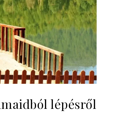
lmaidból lépésről