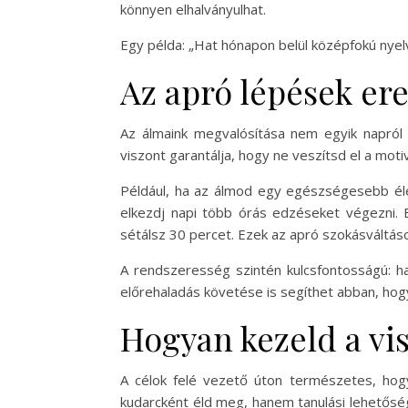
könnyen elhalványulhat.
Egy példa: „Hat hónapon belül középfokú nyelv
Az apró lépések ere
Az álmaink megvalósítása nem egyik napról 
viszont garantálja, hogy ne veszítsd el a mot
Például, ha az álmod egy egészségesebb élet
elkezdj napi több órás edzéseket végezni.
sétálsz 30 percet. Ezek az apró szokásváltá
A rendszeresség szintén kulcsfontosságú: h
előrehaladás követése is segíthet abban, hogy
Hogyan kezeld a vi
A célok felé vezető úton természetes, hog
kudarcként éld meg, hanem tanulási lehetőségk