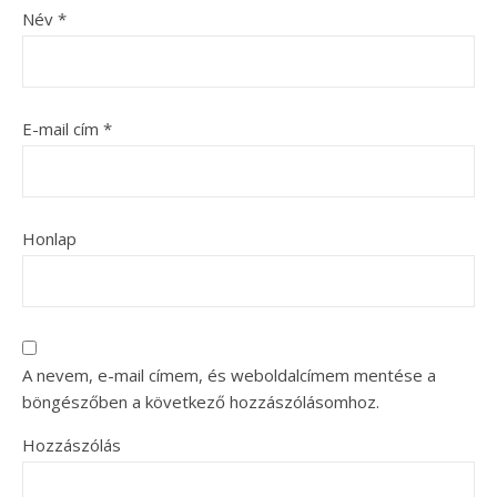
Név
*
E-mail cím
*
Honlap
A nevem, e-mail címem, és weboldalcímem mentése a
böngészőben a következő hozzászólásomhoz.
Hozzászólás