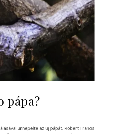
eo pápa?
dálásával ünnepelte az új pápát. Robert Francis