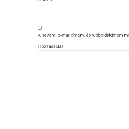
A nevem, e-mail címem, és weboldalcímem m
Hozzászólás