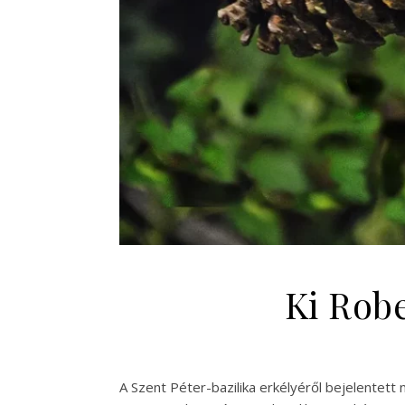
Ki Robe
A Szent Péter-bazilika erkélyéről bejelentett 