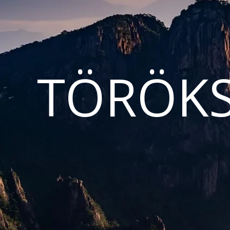
TÖRÖKS