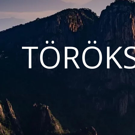
TÖRÖKS