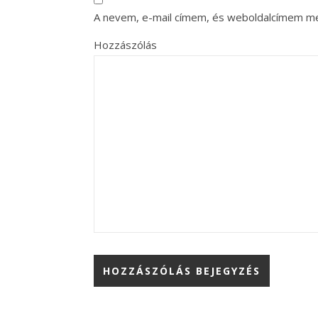
A nevem, e-mail címem, és weboldalcímem m
Hozzászólás