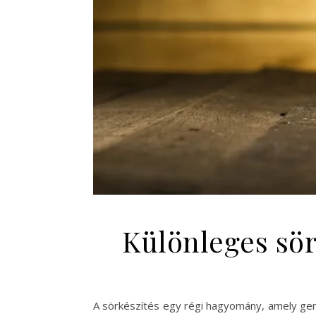
Különleges sör
A sörkészítés egy régi hagyomány, amely gene