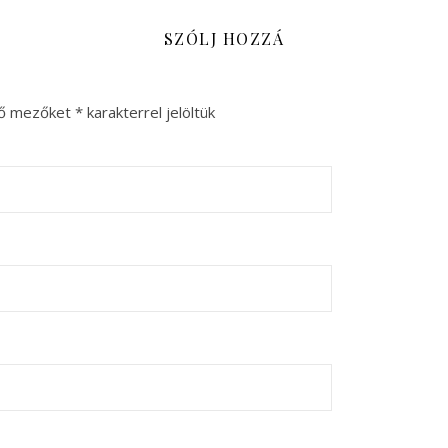
SZÓLJ HOZZÁ
ző mezőket
*
karakterrel jelöltük