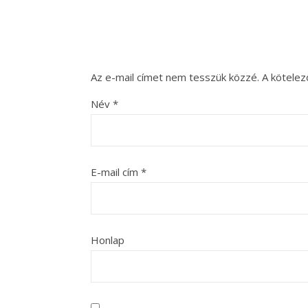
Az e-mail címet nem tesszük közzé.
A kötele
Név
*
E-mail cím
*
Honlap