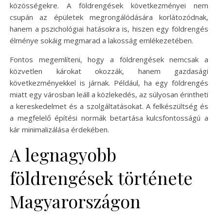
közösségekre. A földrengések következményei nem
csupán az épületek megrongálódására korlátozódnak,
hanem a pszichológiai hatásokra is, hiszen egy földrengés
élménye sokáig megmarad a lakosság emlékezetében.
Fontos megemlíteni, hogy a földrengések nemcsak a
közvetlen károkat okozzák, hanem gazdasági
következményekkel is járnak. Például, ha egy földrengés
miatt egy városban leáll a közlekedés, az súlyosan érintheti
a kereskedelmet és a szolgáltatásokat. A felkészültség és
a megfelelő építési normák betartása kulcsfontosságú a
kár minimalizálása érdekében.
A legnagyobb
földrengések története
Magyarországon