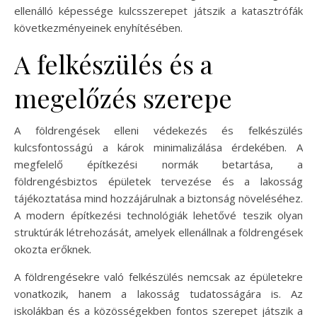
ellenálló képessége kulcsszerepet játszik a katasztrófák
következményeinek enyhítésében.
A felkészülés és a
megelőzés szerepe
A földrengések elleni védekezés és felkészülés
kulcsfontosságú a károk minimalizálása érdekében. A
megfelelő építkezési normák betartása, a
földrengésbiztos épületek tervezése és a lakosság
tájékoztatása mind hozzájárulnak a biztonság növeléséhez.
A modern építkezési technológiák lehetővé teszik olyan
struktúrák létrehozását, amelyek ellenállnak a földrengések
okozta erőknek.
A földrengésekre való felkészülés nemcsak az épületekre
vonatkozik, hanem a lakosság tudatosságára is. Az
iskolákban és a közösségekben fontos szerepet játszik a