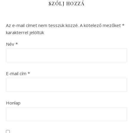
SZÓLJ HOZZÁ
Az e-mail címet nem tesszük közzé.
A kötelező mezőket
*
karakterrel jelöltük
Név
*
E-mail cím
*
Honlap