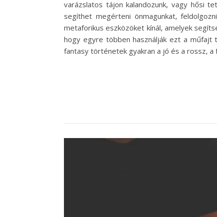
varázslatos tájon kalandozunk, vagy hősi te
segíthet megérteni önmagunkat, feldolgozni
metaforikus eszközöket kínál, amelyek segítsé
hogy egyre többen használják ezt a műfajt 
fantasy történetek gyakran a jó és a rossz, a