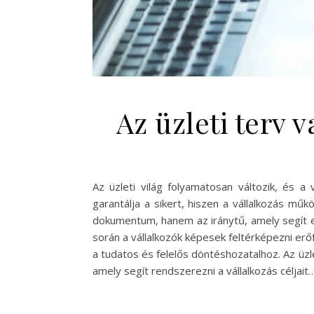
Az üzleti terv 
Az üzleti világ folyamatosan változik, és a
garantálja a sikert, hiszen a vállalkozás m
dokumentum, hanem az iránytű, amely segít el
során a vállalkozók képesek feltérképezni erő
a tudatos és felelős döntéshozatalhoz. Az üzl
amely segít rendszerezni a vállalkozás céljait