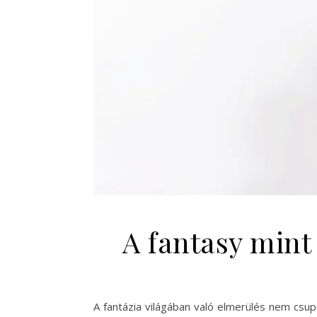
A fantasy mint
A fantázia világában való elmerülés nem cs