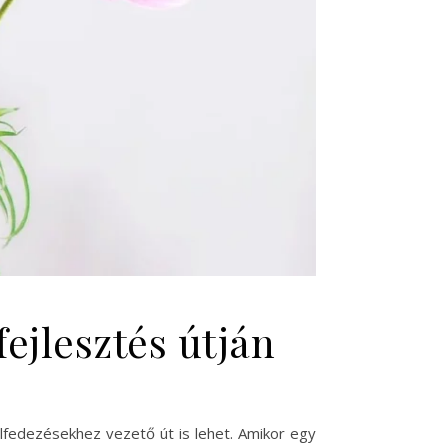
ejlesztés útján
fedezésekhez vezető út is lehet. Amikor egy