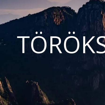
TÖRÖKS