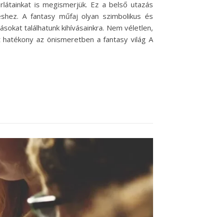
rlátainkat is megismerjük. Ez a belső utazás
éshez. A fantasy műfaj olyan szimbolikus és
sokat találhatunk kihívásainkra. Nem véletlen,
 hatékony az önismeretben a fantasy világ A