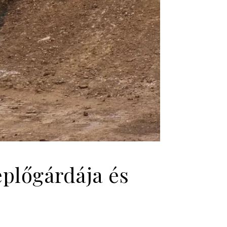
eplőgárdája és