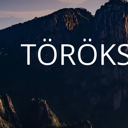
TÖRÖKS