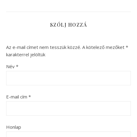
SZÓLJ HOZZÁ
Az e-mail címet nem tesszük közzé.
A kötelező mezőket
*
karakterrel jelöltük
Név
*
E-mail cím
*
Honlap