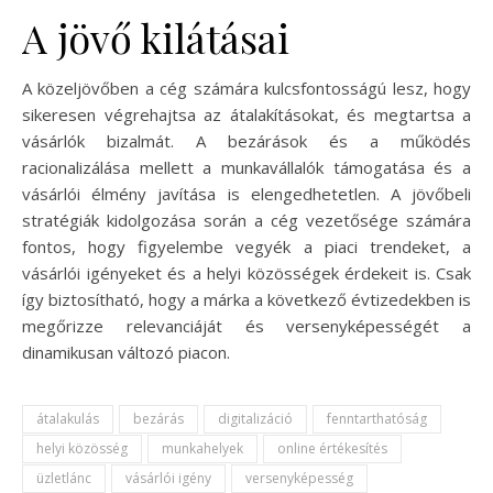
A jövő kilátásai
A közeljövőben a cég számára kulcsfontosságú lesz, hogy
sikeresen végrehajtsa az átalakításokat, és megtartsa a
vásárlók bizalmát. A bezárások és a működés
racionalizálása mellett a munkavállalók támogatása és a
vásárlói élmény javítása is elengedhetetlen. A jövőbeli
stratégiák kidolgozása során a cég vezetősége számára
fontos, hogy figyelembe vegyék a piaci trendeket, a
vásárlói igényeket és a helyi közösségek érdekeit is. Csak
így biztosítható, hogy a márka a következő évtizedekben is
megőrizze relevanciáját és versenyképességét a
dinamikusan változó piacon.
átalakulás
bezárás
digitalizáció
fenntarthatóság
helyi közösség
munkahelyek
online értékesítés
üzletlánc
vásárlói igény
versenyképesség