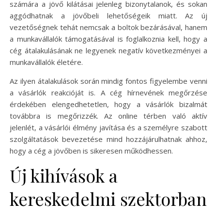
számára a jövő kilátásai jelenleg bizonytalanok, és sokan
aggódhatnak a jövőbeli lehetőségeik miatt. Az új
vezetőségnek tehát nemcsak a boltok bezárásával, hanem
a munkavállalók támogatásával is foglalkoznia kell, hogy a
cég átalakulásának ne legyenek negatív következményei a
munkavállalók életére.
Az ilyen átalakulások során mindig fontos figyelembe venni
a vásárlók reakcióját is. A cég hírnevének megőrzése
érdekében elengedhetetlen, hogy a vásárlók bizalmát
továbbra is megőrizzék. Az online térben való aktív
jelenlét, a vásárlói élmény javítása és a személyre szabott
szolgáltatások bevezetése mind hozzájárulhatnak ahhoz,
hogy a cég a jövőben is sikeresen működhessen.
Új kihívások a
kereskedelmi szektorban