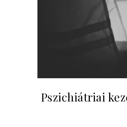
Pszichiátriai ke