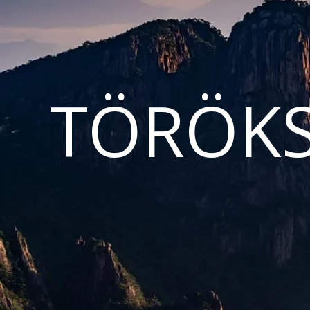
TÖRÖKS