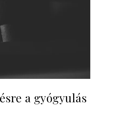
pésre a gyógyulás