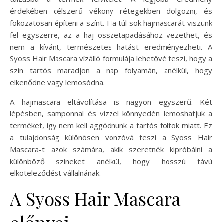
érdekében célszerű vékony rétegekben dolgozni, és
fokozatosan építeni a színt. Ha túl sok hajmascarát viszünk
fel egyszerre, az a haj összetapadásához vezethet, és
nem a kívánt, természetes hatást eredményezheti. A
Syoss Hair Mascara vízálló formulája lehetővé teszi, hogy a
szín tartós maradjon a nap folyamán, anélkül, hogy
elkenődne vagy lemosódna.
A hajmascara eltávolítása is nagyon egyszerű. Két
lépésben, samponnal és vízzel könnyedén lemoshatjuk a
terméket, így nem kell aggódnunk a tartós foltok miatt. Ez
a tulajdonság különösen vonzóvá teszi a Syoss Hair
Mascara-t azok számára, akik szeretnék kipróbálni a
különböző színeket anélkül, hogy hosszú távú
elköteleződést vállalnának.
A Syoss Hair Mascara
előnyei