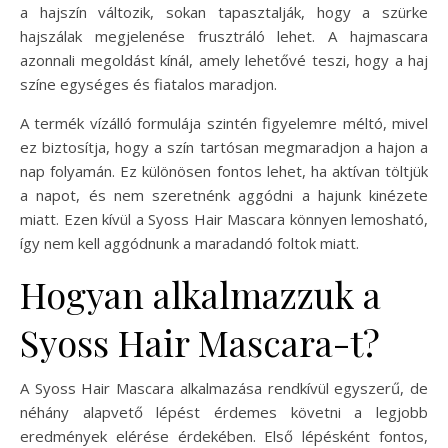
a hajszín változik, sokan tapasztalják, hogy a szürke
hajszálak megjelenése frusztráló lehet. A hajmascara
azonnali megoldást kínál, amely lehetővé teszi, hogy a haj
színe egységes és fiatalos maradjon.
A termék vízálló formulája szintén figyelemre méltó, mivel
ez biztosítja, hogy a szín tartósan megmaradjon a hajon a
nap folyamán. Ez különösen fontos lehet, ha aktívan töltjük
a napot, és nem szeretnénk aggódni a hajunk kinézete
miatt. Ezen kívül a Syoss Hair Mascara könnyen lemosható,
így nem kell aggódnunk a maradandó foltok miatt.
Hogyan alkalmazzuk a
Syoss Hair Mascara-t?
A Syoss Hair Mascara alkalmazása rendkívül egyszerű, de
néhány alapvető lépést érdemes követni a legjobb
eredmények elérése érdekében. Első lépésként fontos,