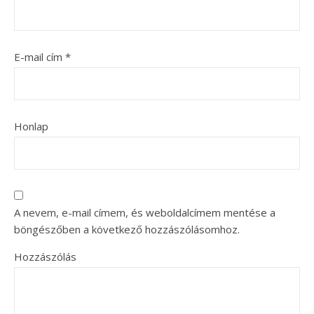
E-mail cím
*
Honlap
A nevem, e-mail címem, és weboldalcímem mentése a
böngészőben a következő hozzászólásomhoz.
Hozzászólás