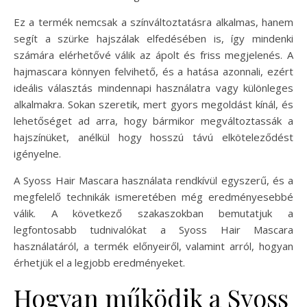
Ez a termék nemcsak a színváltoztatásra alkalmas, hanem
segít a szürke hajszálak elfedésében is, így mindenki
számára elérhetővé válik az ápolt és friss megjelenés. A
hajmascara könnyen felvihető, és a hatása azonnali, ezért
ideális választás mindennapi használatra vagy különleges
alkalmakra. Sokan szeretik, mert gyors megoldást kínál, és
lehetőséget ad arra, hogy bármikor megváltoztassák a
hajszínüket, anélkül hogy hosszú távú elköteleződést
igényelne.
A Syoss Hair Mascara használata rendkívül egyszerű, és a
megfelelő technikák ismeretében még eredményesebbé
válik. A következő szakaszokban bemutatjuk a
legfontosabb tudnivalókat a Syoss Hair Mascara
használatáról, a termék előnyeiről, valamint arról, hogyan
érhetjük el a legjobb eredményeket.
Hogyan működik a Syoss