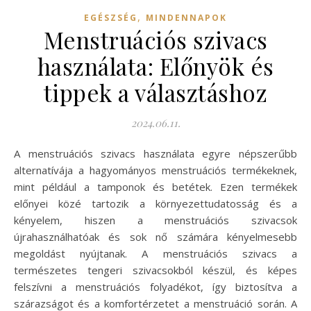
,
EGÉSZSÉG
MINDENNAPOK
Menstruációs szivacs
használata: Előnyök és
tippek a választáshoz
2024.06.11.
A menstruációs szivacs használata egyre népszerűbb
alternatívája a hagyományos menstruációs termékeknek,
mint például a tamponok és betétek. Ezen termékek
előnyei közé tartozik a környezettudatosság és a
kényelem, hiszen a menstruációs szivacsok
újrahasználhatóak és sok nő számára kényelmesebb
megoldást nyújtanak. A menstruációs szivacs a
természetes tengeri szivacsokból készül, és képes
felszívni a menstruációs folyadékot, így biztosítva a
szárazságot és a komfortérzetet a menstruáció során. A