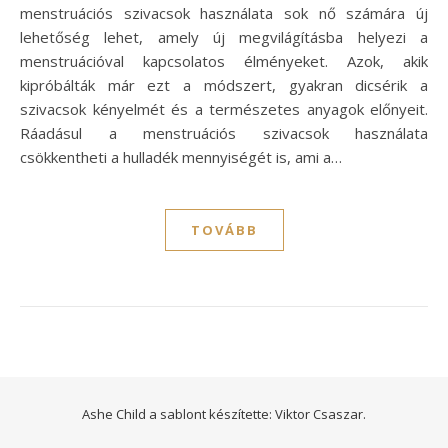
menstruációs szivacsok használata sok nő számára új
lehetőség lehet, amely új megvilágításba helyezi a
menstruációval kapcsolatos élményeket. Azok, akik
kipróbálták már ezt a módszert, gyakran dicsérik a
szivacsok kényelmét és a természetes anyagok előnyeit.
Ráadásul a menstruációs szivacsok használata
csökkentheti a hulladék mennyiségét is, ami a…
TOVÁBB
Ashe Child a sablont készítette:
Viktor Csaszar.