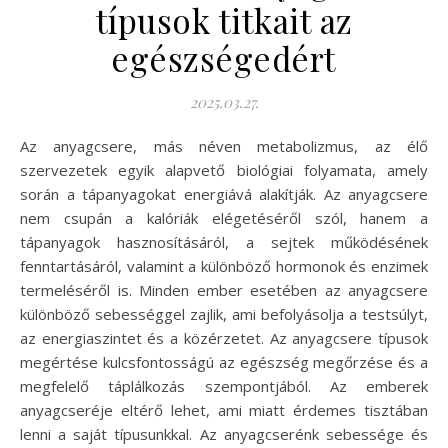
típusok titkait az
egészségedért
2025.03.27.
Az anyagcsere, más néven metabolizmus, az élő
szervezetek egyik alapvető biológiai folyamata, amely
során a tápanyagokat energiává alakítják. Az anyagcsere
nem csupán a kalóriák elégetéséről szól, hanem a
tápanyagok hasznosításáról, a sejtek működésének
fenntartásáról, valamint a különböző hormonok és enzimek
termeléséről is. Minden ember esetében az anyagcsere
különböző sebességgel zajlik, ami befolyásolja a testsúlyt,
az energiaszintet és a közérzetet. Az anyagcsere típusok
megértése kulcsfontosságú az egészség megőrzése és a
megfelelő táplálkozás szempontjából. Az emberek
anyagcseréje eltérő lehet, ami miatt érdemes tisztában
lenni a saját típusunkkal. Az anyagcserénk sebessége és