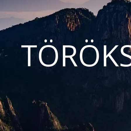
TÖRÖKS