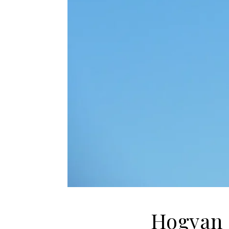
Hogyan d