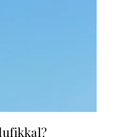
lufikkal?