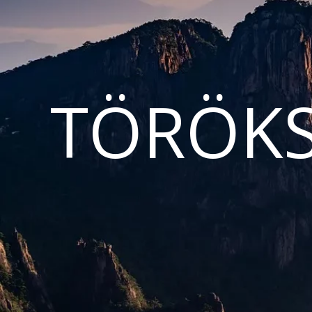
TÖRÖKS