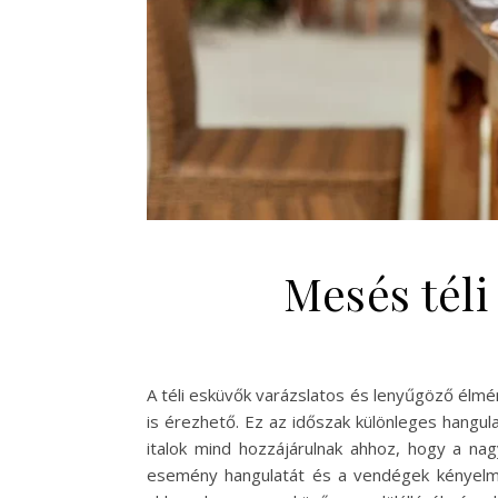
Mesés téli
A téli esküvők varázslatos és lenyűgöző élmén
is érezhető. Ez az időszak különleges hangul
italok mind hozzájárulnak ahhoz, hogy a nag
esemény hangulatát és a vendégek kényelmét