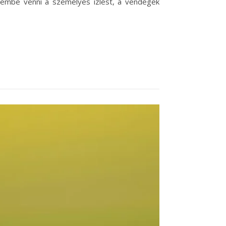
elembe venni a személyes ízlést, a vendégek