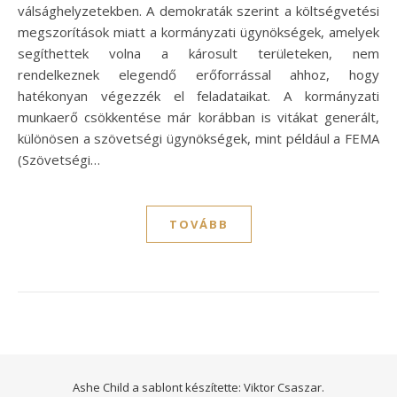
válsághelyzetekben. A demokraták szerint a költségvetési
megszorítások miatt a kormányzati ügynökségek, amelyek
segíthettek volna a károsult területeken, nem
rendelkeznek elegendő erőforrással ahhoz, hogy
hatékonyan végezzék el feladataikat. A kormányzati
munkaerő csökkentése már korábban is vitákat generált,
különösen a szövetségi ügynökségek, mint például a FEMA
(Szövetségi…
TOVÁBB
Ashe Child a sablont készítette:
Viktor Csaszar.