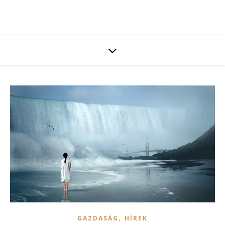
,
GAZDASÁG
HÍREK