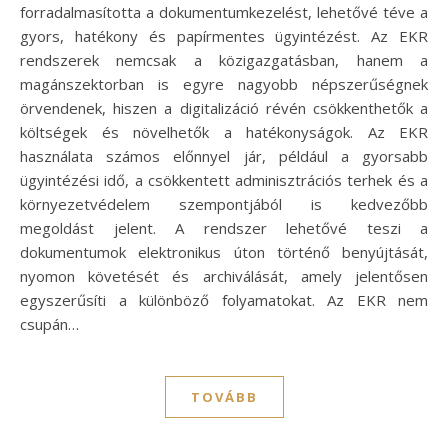
forradalmasította a dokumentumkezelést, lehetővé téve a
gyors, hatékony és papírmentes ügyintézést. Az EKR
rendszerek nemcsak a közigazgatásban, hanem a
magánszektorban is egyre nagyobb népszerűségnek
örvendenek, hiszen a digitalizáció révén csökkenthetők a
költségek és növelhetők a hatékonyságok. Az EKR
használata számos előnnyel jár, például a gyorsabb
ügyintézési idő, a csökkentett adminisztrációs terhek és a
környezetvédelem szempontjából is kedvezőbb
megoldást jelent. A rendszer lehetővé teszi a
dokumentumok elektronikus úton történő benyújtását,
nyomon követését és archiválását, amely jelentősen
egyszerűsíti a különböző folyamatokat. Az EKR nem
csupán…
TOVÁBB