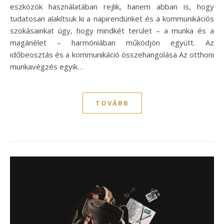
eszközök használatában rejlik, hanem abban is, hogy
tudatosan alakítsuk ki a napirendünket és a kommunikációs
szokásainkat úgy, hogy mindkét terület – a munka és a
magánélet – harmóniában működjön együtt. Az
időbeosztás és a kommunikáció összehangolása Az otthoni
munkavégzés egyik…
TOVÁBB