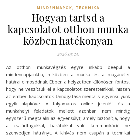
,
MINDENNAPOK
TECHNIKA
Hogyan tartsd a
kapcsolatot otthon munka
közben hatékonyan
2026.05.24.
Az otthoni munkavégzés egyre inkább beépül a
mindennapjainkba, miközben a munka és a magánélet
határai elmosódnak. Ebben a helyzetben különösen fontos,
hogy ne veszítsük el a kapcsolatot szeretteinkkel, hiszen
az emberi kapcsolatok támogatása mentális egyensúlyunk
egyik alapköve. A folyamatos online jelenlét és a
munkahelyi feladatok mellett azonban nem mindig
egyszerű megtalálni az egyensúlyt, amely biztosítja, hogy
a családtagokkal, barátokkal való kommunikáció ne
szenvedjen hátrányt. A kihívás nem csupán a technikai