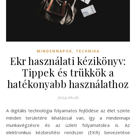
,
MINDENNAPOK
TECHNIKA
Ekr használati kézikönyv:
Tippek és trükkök a
hatékonyabb használathoz
2024.06.16.
A digitális technológia folyamatos fejlődése az élet szinte
minden területére kihatással van, így a mindennapi
munkavégzésre és az üzleti folyamatokra is. Az
elektronikus kézbesítési rendszer (EKR) bevezetése