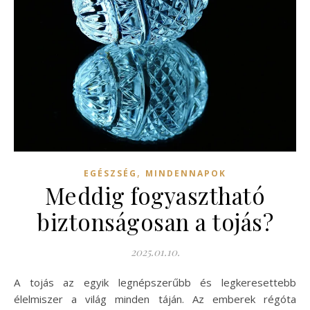
,
EGÉSZSÉG
MINDENNAPOK
Meddig fogyasztható
biztonságosan a tojás?
2025.01.10.
A tojás az egyik legnépszerűbb és legkeresettebb
élelmiszer a világ minden táján. Az emberek régóta