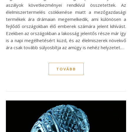
aszályok következményei rendkívül összetettek. Az
élelmiszertermelés csökkenése miatt a mezőgazdasági
termékek ára drámaian megemelkedik, ami különösen a
fejlődő országokban élő emberek számára jelent kihívást.
Ezekben az országokban a lakosság jelentős része már így
is a napi megélhetésért küzd, és az élelmiszerek növekvő
ára csak tovább súlyosbítja az amúgy is nehéz helyzetet.…
TOVÁBB