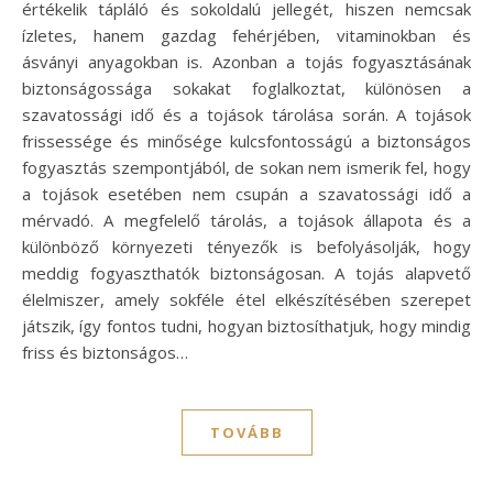
értékelik tápláló és sokoldalú jellegét, hiszen nemcsak
ízletes, hanem gazdag fehérjében, vitaminokban és
ásványi anyagokban is. Azonban a tojás fogyasztásának
biztonságossága sokakat foglalkoztat, különösen a
szavatossági idő és a tojások tárolása során. A tojások
frissessége és minősége kulcsfontosságú a biztonságos
fogyasztás szempontjából, de sokan nem ismerik fel, hogy
a tojások esetében nem csupán a szavatossági idő a
mérvadó. A megfelelő tárolás, a tojások állapota és a
különböző környezeti tényezők is befolyásolják, hogy
meddig fogyaszthatók biztonságosan. A tojás alapvető
élelmiszer, amely sokféle étel elkészítésében szerepet
játszik, így fontos tudni, hogyan biztosíthatjuk, hogy mindig
friss és biztonságos…
TOVÁBB