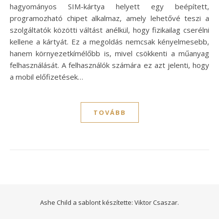
hagyományos SIM-kártya helyett egy beépített,
programozható chipet alkalmaz, amely lehetővé teszi a
szolgáltatók közötti váltást anélkül, hogy fizikailag cserélni
kellene a kártyát. Ez a megoldás nemcsak kényelmesebb,
hanem környezetkímélőbb is, mivel csökkenti a műanyag
felhasználását. A felhasználók számára ez azt jelenti, hogy
a mobil előfizetések…
TOVÁBB
Ashe Child a sablont készítette:
Viktor Csaszar.