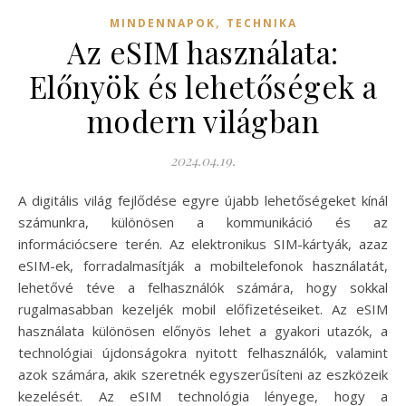
,
MINDENNAPOK
TECHNIKA
Az eSIM használata:
Előnyök és lehetőségek a
modern világban
2024.04.19.
A digitális világ fejlődése egyre újabb lehetőségeket kínál
számunkra, különösen a kommunikáció és az
információcsere terén. Az elektronikus SIM-kártyák, azaz
eSIM-ek, forradalmasítják a mobiltelefonok használatát,
lehetővé téve a felhasználók számára, hogy sokkal
rugalmasabban kezeljék mobil előfizetéseiket. Az eSIM
használata különösen előnyös lehet a gyakori utazók, a
technológiai újdonságokra nyitott felhasználók, valamint
azok számára, akik szeretnék egyszerűsíteni az eszközeik
kezelését. Az eSIM technológia lényege, hogy a