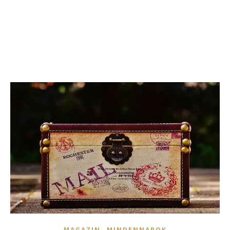
,
MAGAZIN
MINDENNAPOK