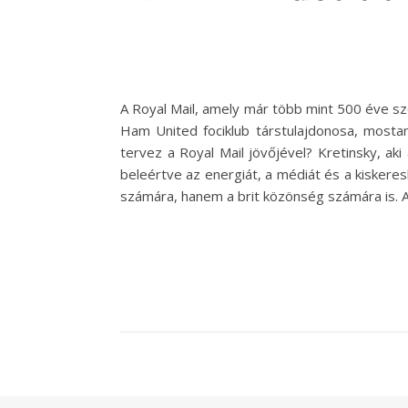
A Royal Mail, amely már több mint 500 éve szolg
Ham United fociklub társtulajdonosa, mostant
tervez a Royal Mail jövőjével? Kretinsky, a
beleértve az energiát, a médiát és a kiskeres
számára, hanem a brit közönség számára is. A 