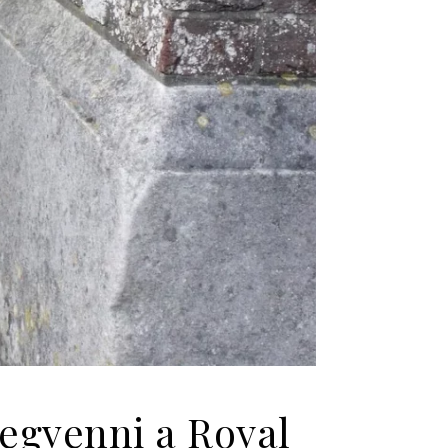
megvenni a Royal