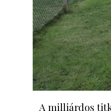
A milliárdos ti