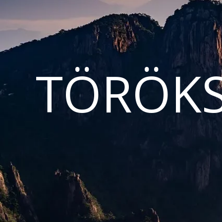
TÖRÖKS