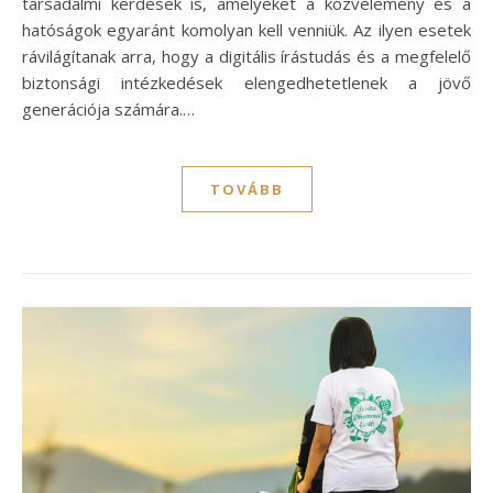
társadalmi kérdések is, amelyeket a közvélemény és a
hatóságok egyaránt komolyan kell venniük. Az ilyen esetek
rávilágítanak arra, hogy a digitális írástudás és a megfelelő
biztonsági intézkedések elengedhetetlenek a jövő
generációja számára.…
TOVÁBB