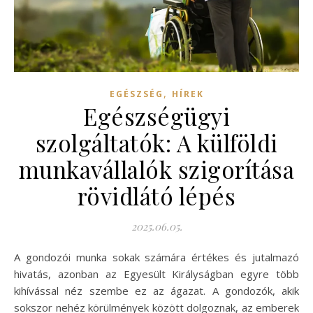
,
EGÉSZSÉG
HÍREK
Egészségügyi
szolgáltatók: A külföldi
munkavállalók szigorítása
rövidlátó lépés
2025.06.05.
A gondozói munka sokak számára értékes és jutalmazó
hivatás, azonban az Egyesült Királyságban egyre több
kihívással néz szembe ez az ágazat. A gondozók, akik
sokszor nehéz körülmények között dolgoznak, az emberek