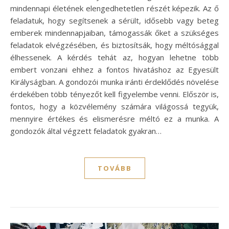
mindennapi életének elengedhetetlen részét képezik. Az ő
feladatuk, hogy segítsenek a sérült, idősebb vagy beteg
emberek mindennapjaiban, támogassák őket a szükséges
feladatok elvégzésében, és biztosítsák, hogy méltósággal
élhessenek. A kérdés tehát az, hogyan lehetne több
embert vonzani ehhez a fontos hivatáshoz az Egyesült
Királyságban. A gondozói munka iránti érdeklődés növelése
érdekében több tényezőt kell figyelembe venni. Először is,
fontos, hogy a közvélemény számára világossá tegyük,
mennyire értékes és elismerésre méltó ez a munka. A
gondozók által végzett feladatok gyakran…
TOVÁBB