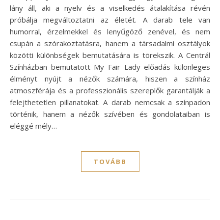
lány áll, aki a nyelv és a viselkedés átalakítása révén
próbálja megváltoztatni az életét. A darab tele van
humorral, érzelmekkel és lenyűgöző zenével, és nem
csupán a szórakoztatásra, hanem a társadalmi osztályok
közötti különbségek bemutatására is törekszik. A Centrál
Színházban bemutatott My Fair Lady előadás különleges
élményt nyújt a nézők számára, hiszen a színház
atmoszférája és a professzionális szereplők garantálják a
felejthetetlen pillanatokat. A darab nemcsak a színpadon
történik, hanem a nézők szívében és gondolataiban is
eléggé mély…
TOVÁBB