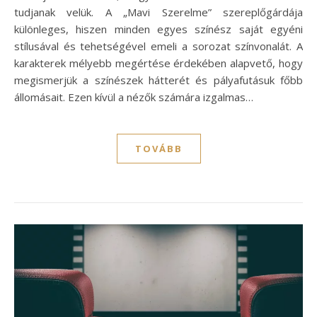
tudjanak velük. A „Mavi Szerelme” szereplőgárdája
különleges, hiszen minden egyes színész saját egyéni
stílusával és tehetségével emeli a sorozat színvonalát. A
karakterek mélyebb megértése érdekében alapvető, hogy
megismerjük a színészek hátterét és pályafutásuk főbb
állomásait. Ezen kívül a nézők számára izgalmas…
TOVÁBB