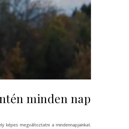
zintén minden nap
ly képes megváltoztatni a mindennapjainkat.