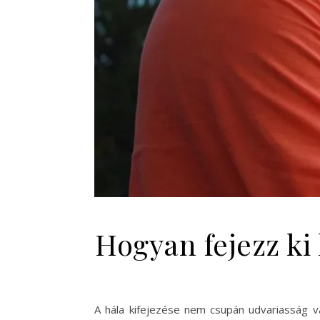
Hogyan fejezz ki
A hála kifejezése nem csupán udvariasság v