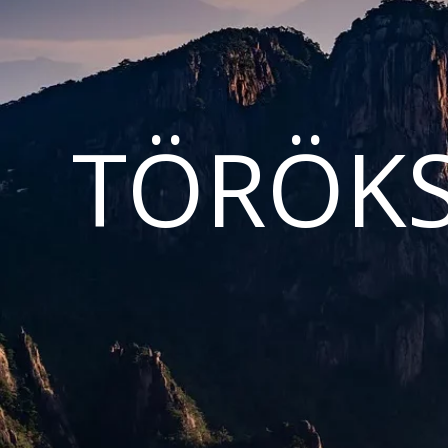
TÖRÖKS