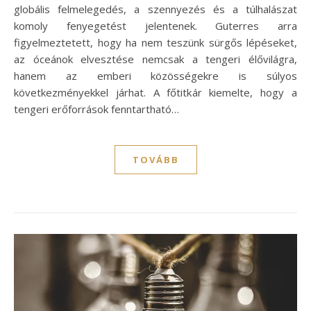
globális felmelegedés, a szennyezés és a túlhalászat
komoly fenyegetést jelentenek. Guterres arra
figyelmeztetett, hogy ha nem teszünk sürgős lépéseket,
az óceánok elvesztése nemcsak a tengeri élővilágra,
hanem az emberi közösségekre is súlyos
következményekkel járhat. A főtitkár kiemelte, hogy a
tengeri erőforrások fenntartható…
TOVÁBB