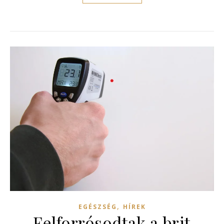
,
EGÉSZSÉG
HÍREK
Felforrósodtak a brit