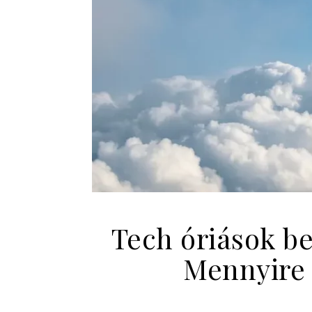
Tech óriások be
Mennyire 