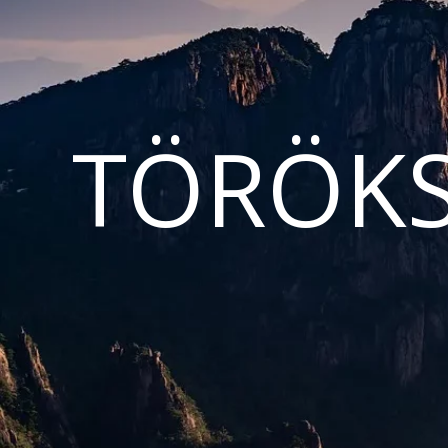
TÖRÖKS