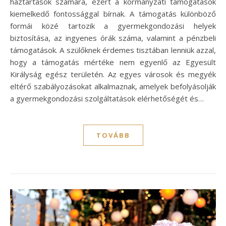
háztartások számára, ezért a kormányzati támogatások
kiemelkedő fontossággal bírnak. A támogatás különböző
formái közé tartozik a gyermekgondozási helyek
biztosítása, az ingyenes órák száma, valamint a pénzbeli
támogatások. A szülőknek érdemes tisztában lenniük azzal,
hogy a támogatás mértéke nem egyenlő az Egyesült
Királyság egész területén. Az egyes városok és megyék
eltérő szabályozásokat alkalmaznak, amelyek befolyásolják
a gyermekgondozási szolgáltatások elérhetőségét és…
TOVÁBB