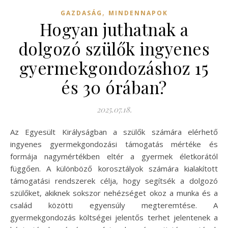
,
GAZDASÁG
MINDENNAPOK
Hogyan juthatnak a
dolgozó szülők ingyenes
gyermekgondozáshoz 15
és 30 órában?
2025.07.18.
Az Egyesült Királyságban a szülők számára elérhető
ingyenes gyermekgondozási támogatás mértéke és
formája nagymértékben eltér a gyermek életkorától
függően. A különböző korosztályok számára kialakított
támogatási rendszerek célja, hogy segítsék a dolgozó
szülőket, akiknek sokszor nehézséget okoz a munka és a
család közötti egyensúly megteremtése. A
gyermekgondozás költségei jelentős terhet jelentenek a