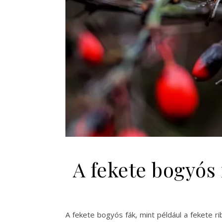
A fekete bogyós 
A fekete bogyós fák, mint például a fekete ri