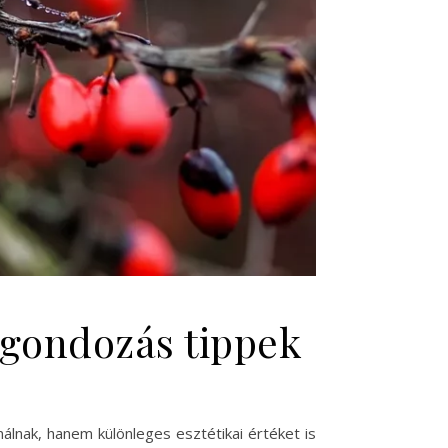
s gondozás tippek
nálnak, hanem különleges esztétikai értéket is