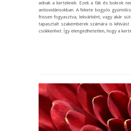
adnak a kerteknek. Ezek a fák és bokrok n
antioxidánsokban. A fekete bogyós gyümölcs
frissen fogyasztva, lekvárként, vagy akár s
tapasztalt szakemberek számára is kihívás
csökkenhet. Így elengedhetetlen, hogy a kert