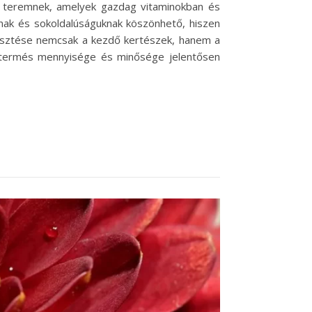
s teremnek, amelyek gazdag vitaminokban és
nak és sokoldalúságuknak köszönhető, hiszen
rmesztése nemcsak a kezdő kertészek, hanem a
a termés mennyisége és minősége jelentősen