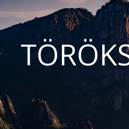
TÖRÖKS