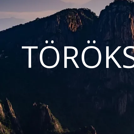
TÖRÖKS