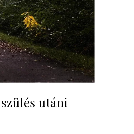
szülés utáni