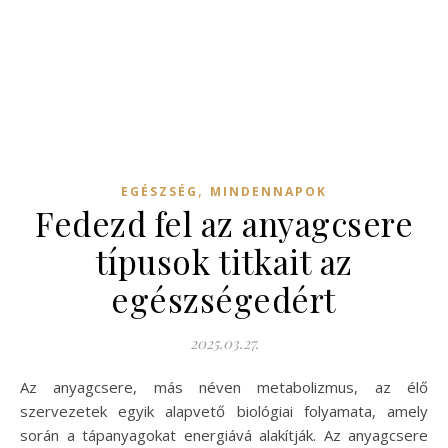
,
EGÉSZSÉG
MINDENNAPOK
Fedezd fel az anyagcsere
típusok titkait az
egészségedért
2025.03.27.
Az anyagcsere, más néven metabolizmus, az élő
szervezetek egyik alapvető biológiai folyamata, amely
során a tápanyagokat energiává alakítják. Az anyagcsere